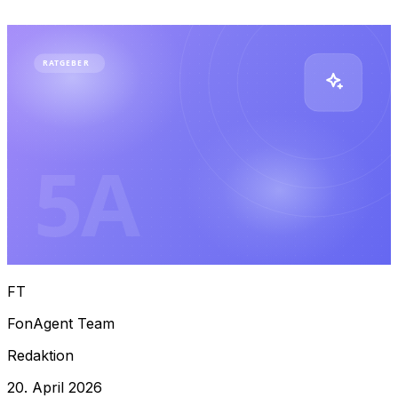
RATGEBER
5A
FT
FonAgent Team
Redaktion
20. April 2026