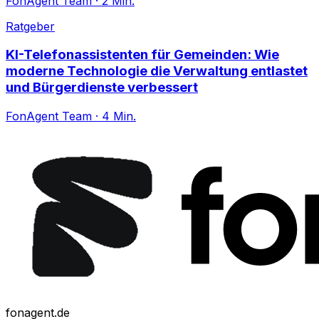
FonAgent Team
·
2
Min.
Ratgeber
KI-Telefonassistenten für Gemeinden: Wie
moderne Technologie die Verwaltung entlastet
und Bürgerdienste verbessert
FonAgent Team
·
4
Min.
fonagent.de