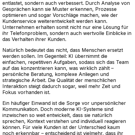
entlastet, sondern auch verbessert. Durch Analyse von
Gesprächen kann sie Muster erkennen, Prozesse
optimieren und sogar Vorschläge machen, wie der
Kundenservice weiterentwickelt werden kann.
Unternehmen erhalten somit nicht nur eine Lösung für
ihr Telefonproblem, sondern auch wertvolle Einblicke in
das Verhalten ihrer Kunden.
Natürlich bedeutet das nicht, dass Menschen ersetzt
werden sollen. Im Gegenteil: KI übernimmt die
einfachen, repetitiven Aufgaben, sodass sich das Team
auf das konzentrieren kann, was wirklich zählt –
persönliche Beratung, komplexe Anliegen und
strategische Arbeit. Die Qualität der menschlichen
Interaktion steigt dadurch sogar, weil mehr Zeit und
Fokus vorhanden ist.
Ein häufiger Einwand ist die Sorge vor unpersönlicher
Kommunikation. Doch moderne KI-Systeme sind
inzwischen so weit entwickelt, dass sie natürlich
sprechen, Kontext verstehen und individuell reagieren
können. Für viele Kunden ist der Unterschied kaum
noch erkennbar – entscheidend ist vielmehr, dass ihr