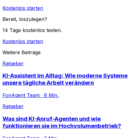
Kostenlos starten
Bereit, loszulegen?
14 Tage kostenlos testen.
Kostenlos starten
Weitere Beiträge
Ratgeber
KI-Assistent im Alltag: Wie moderne Systeme
unsere tägliche Arbeit verändern
FonAgent Team
·
8
Min.
Ratgeber
Was sind KI-Anruf-Agenten und wie
funktionieren sie im Hochvolumenbetrieb?