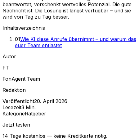
beantwortet, verschenkt wertvolles Potenzial. Die gute
Nachricht ist: Die Lösung ist längst verfügbar – und sie
wird von Tag zu Tag besser.
Inhaltsverzeichnis
01
Wie KI diese Anrufe übernimmt – und warum das
euer Team entlastet
Autor
FT
FonAgent Team
Redaktion
Veröffentlicht
20. April 2026
Lesezeit
3
Min.
Kategorie
Ratgeber
Jetzt testen
14 Tage kostenlos — keine Kreditkarte nötig.