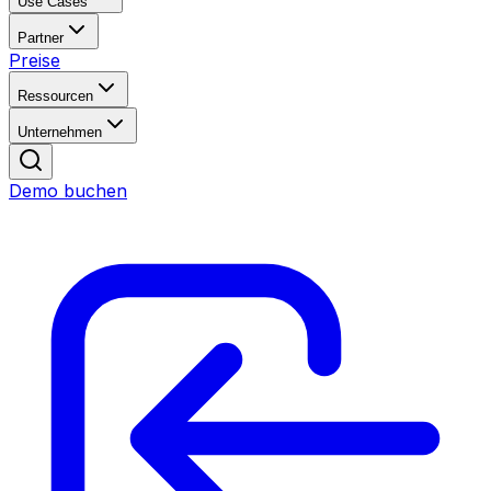
Use Cases
Partner
Preise
Ressourcen
Unternehmen
Demo buchen