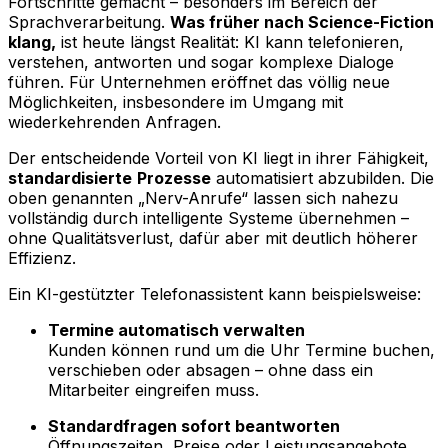
Fortschritte gemacht – besonders im Bereich der
Sprachverarbeitung.
Was früher nach Science-Fiction
klang,
ist heute längst Realität: KI kann telefonieren,
verstehen, antworten und sogar komplexe Dialoge
führen. Für Unternehmen eröffnet das völlig neue
Möglichkeiten, insbesondere im Umgang mit
wiederkehrenden Anfragen.
Der entscheidende Vorteil von KI liegt in ihrer Fähigkeit,
standardisierte
Prozesse
automatisiert abzubilden. Die
oben genannten „Nerv-Anrufe“ lassen sich nahezu
vollständig durch intelligente Systeme übernehmen –
ohne Qualitätsverlust, dafür aber mit deutlich höherer
Effizienz.
Ein KI-gestützter Telefonassistent kann beispielsweise:
Termine automatisch verwalten
Kunden können rund um die Uhr Termine buchen,
verschieben oder absagen – ohne dass ein
Mitarbeiter eingreifen muss.
Standardfragen sofort beantworten
Öffnungszeiten, Preise oder Leistungsangebote