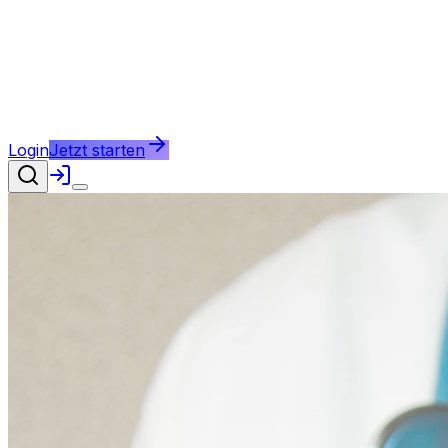
Login
Jetzt starten