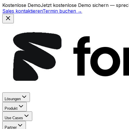
Kostenlose Demo
Jetzt kostenlose Demo sichern — sprech
Sales kontaktieren
Termin buchen →
Lösungen
Produkt
Use Cases
Partner