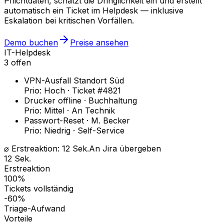
Pflichtdaten, schätzt die Dringlichkeit ein und erstellt
automatisch ein Ticket im Helpdesk — inklusive
Eskalation bei kritischen Vorfällen.
Demo buchen
Preise ansehen
IT-Helpdesk
3 offen
VPN-Ausfall Standort Süd
Prio: Hoch · Ticket #4821
Drucker offline · Buchhaltung
Prio: Mittel · An Technik
Passwort-Reset · M. Becker
Prio: Niedrig · Self-Service
⌀ Erstreaktion: 12 Sek.
An Jira übergeben
12 Sek.
Erstreaktion
100%
Tickets vollständig
-60%
Triage-Aufwand
Vorteile