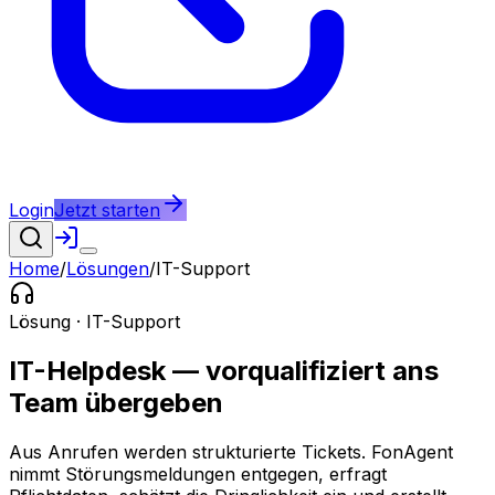
Login
Jetzt starten
Home
/
Lösungen
/
IT-Support
Lösung ·
IT-Support
IT-Helpdesk — vorqualifiziert ans
Team übergeben
Aus Anrufen werden strukturierte Tickets.
FonAgent
nimmt Störungsmeldungen entgegen, erfragt