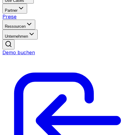
Use Cases
Partner
Preise
Ressourcen
Unternehmen
Demo buchen