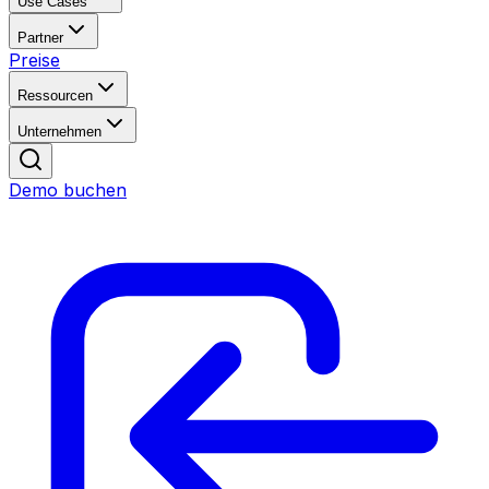
Use Cases
Partner
Preise
Ressourcen
Unternehmen
Demo buchen