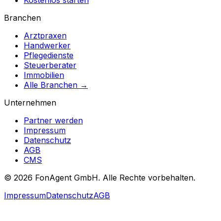
Kostenlos starten
Branchen
Arztpraxen
Handwerker
Pflegedienste
Steuerberater
Immobilien
Alle Branchen →
Unternehmen
Partner werden
Impressum
Datenschutz
AGB
CMS
© 2026 FonAgent GmbH. Alle Rechte vorbehalten.
Impressum
Datenschutz
AGB