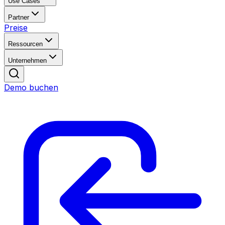
Use Cases
Partner
Preise
Ressourcen
Unternehmen
Demo buchen