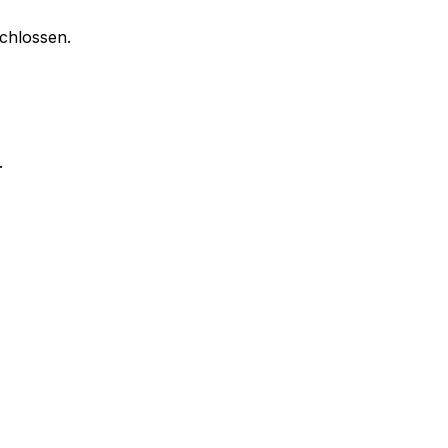
chlossen.
.