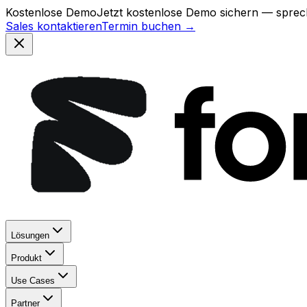
Kostenlose Demo
Jetzt kostenlose Demo sichern — sprech
Sales kontaktieren
Termin buchen →
Lösungen
Produkt
Use Cases
Partner