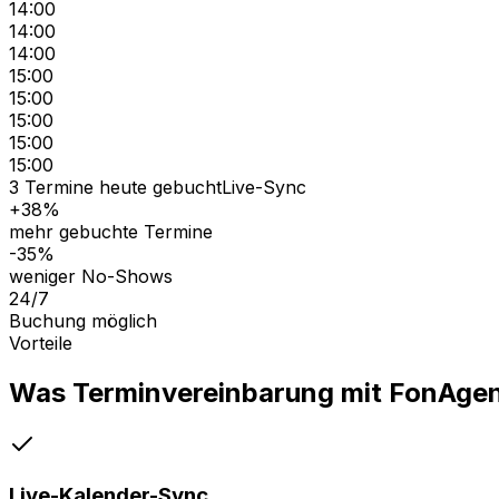
14:00
14:00
14:00
15:00
15:00
15:00
15:00
15:00
3 Termine heute gebucht
Live-Sync
+38%
mehr gebuchte Termine
-35%
weniger No-Shows
24/7
Buchung möglich
Vorteile
Was
Terminvereinbarung
mit FonAgent
Live-Kalender-Sync