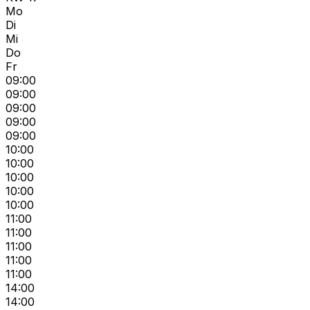
Mo
Di
Mi
Do
Fr
09:00
09:00
09:00
09:00
09:00
10:00
10:00
10:00
10:00
10:00
11:00
11:00
11:00
11:00
11:00
14:00
14:00