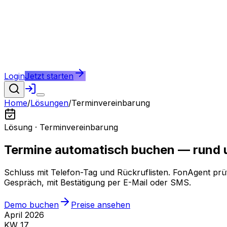
Login
Jetzt starten
Home
/
Lösungen
/
Terminvereinbarung
Lösung ·
Terminvereinbarung
Termine automatisch buchen — rund 
Schluss mit Telefon-Tag und Rückruflisten.
FonAgent prüf
Gespräch, mit Bestätigung per E-Mail oder SMS.
Demo buchen
Preise ansehen
April 2026
KW 17