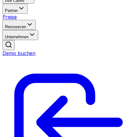
Use Cases
Partner
Preise
Ressourcen
Unternehmen
Demo buchen