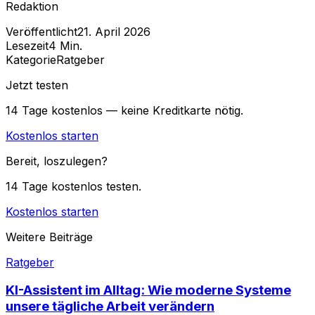
Redaktion
Veröffentlicht
21. April 2026
Lesezeit
4
Min.
Kategorie
Ratgeber
Jetzt testen
14 Tage kostenlos — keine Kreditkarte nötig.
Kostenlos starten
Bereit, loszulegen?
14 Tage kostenlos testen.
Kostenlos starten
Weitere Beiträge
Ratgeber
KI-Assistent im Alltag: Wie moderne Systeme
unsere tägliche Arbeit verändern