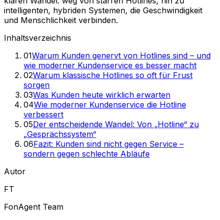
klaren Wandel: weg von starren Hotlines, hin zu
intelligenten, hybriden Systemen, die Geschwindigkeit
und Menschlichkeit verbinden.
Inhaltsverzeichnis
01
Warum Kunden genervt von Hotlines sind – und
wie moderner Kundenservice es besser macht
02
Warum klassische Hotlines so oft für Frust
sorgen
03
Was Kunden heute wirklich erwarten
04
Wie moderner Kundenservice die Hotline
verbessert
05
Der entscheidende Wandel: Von „Hotline“ zu
„Gesprächssystem“
06
Fazit: Kunden sind nicht gegen Service –
sondern gegen schlechte Abläufe
Autor
FT
FonAgent Team