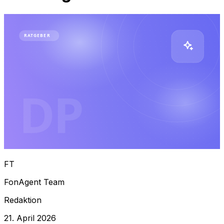
RATGEBER
DP
FT
FonAgent Team
Redaktion
21. April 2026