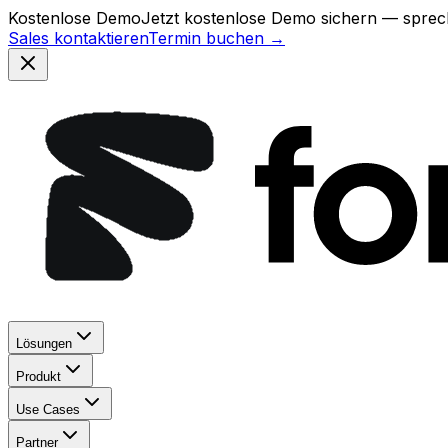
Kostenlose Demo
Jetzt kostenlose Demo sichern — sprech
Sales kontaktieren
Termin buchen →
Lösungen
Produkt
Use Cases
Partner