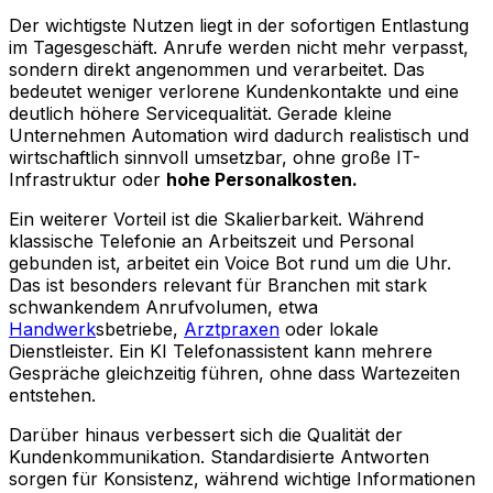
Der wichtigste Nutzen liegt in der sofortigen Entlastung
im Tagesgeschäft. Anrufe werden nicht mehr verpasst,
sondern direkt angenommen und verarbeitet. Das
bedeutet weniger verlorene Kundenkontakte und eine
deutlich höhere Servicequalität. Gerade kleine
Unternehmen Automation wird dadurch realistisch und
wirtschaftlich sinnvoll umsetzbar, ohne große IT-
Infrastruktur oder
hohe Personalkosten.
Ein weiterer Vorteil ist die Skalierbarkeit. Während
klassische Telefonie an Arbeitszeit und Personal
gebunden ist, arbeitet ein Voice Bot rund um die Uhr.
Das ist besonders relevant für Branchen mit stark
schwankendem Anrufvolumen, etwa
Handwerk
sbetriebe,
Arztpraxen
oder lokale
Dienstleister. Ein KI Telefonassistent kann mehrere
Gespräche gleichzeitig führen, ohne dass Wartezeiten
entstehen.
Darüber hinaus verbessert sich die Qualität der
Kundenkommunikation. Standardisierte Antworten
sorgen für Konsistenz, während wichtige Informationen