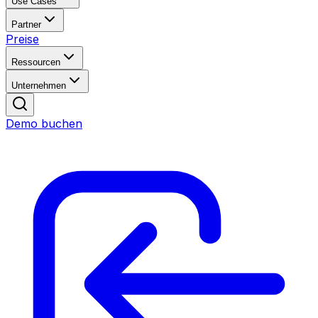
Use Cases
Partner
Preise
Ressourcen
Unternehmen
Demo buchen