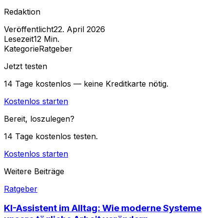
Redaktion
Veröffentlicht
22. April 2026
Lesezeit
12
Min.
Kategorie
Ratgeber
Jetzt testen
14 Tage kostenlos — keine Kreditkarte nötig.
Kostenlos starten
Bereit, loszulegen?
14 Tage kostenlos testen.
Kostenlos starten
Weitere Beiträge
Ratgeber
KI-Assistent im Alltag: Wie moderne Systeme