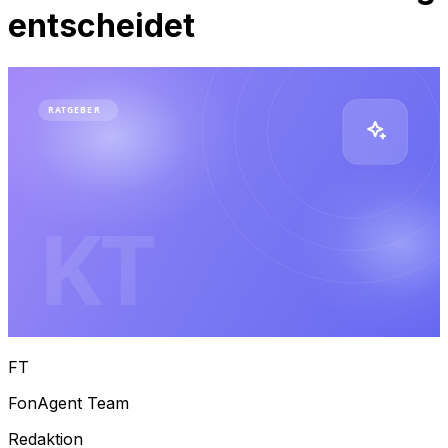
entscheidet
RATGEBER
KT
FT
FonAgent Team
Redaktion