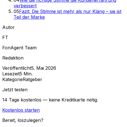
verbessert
05
Fazit: Die Stimme ist mehr als nur Klang – sie ist
Teil der Marke
Autor
FT
FonAgent Team
Redaktion
Veröffentlicht
5. Mai 2026
Lesezeit
5
Min.
Kategorie
Ratgeber
Jetzt testen
14 Tage kostenlos — keine Kreditkarte nötig.
Kostenlos starten
Bereit, loszulegen?