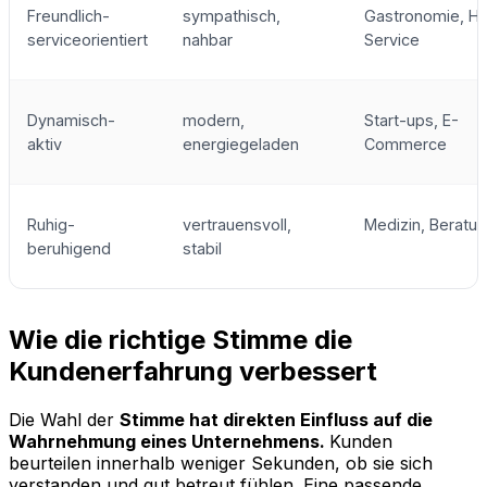
Freundlich-
sympathisch,
Gastronomie, Ha
serviceorientiert
nahbar
Service
Dynamisch-
modern,
Start-ups, E-
aktiv
energiegeladen
Commerce
Ruhig-
vertrauensvoll,
Medizin, Beratu
beruhigend
stabil
Wie die richtige Stimme die
Kundenerfahrung verbessert
Die Wahl der
Stimme hat direkten Einfluss auf die
Wahrnehmung eines Unternehmens.
Kunden
beurteilen innerhalb weniger Sekunden, ob sie sich
verstanden und gut betreut fühlen. Eine passende