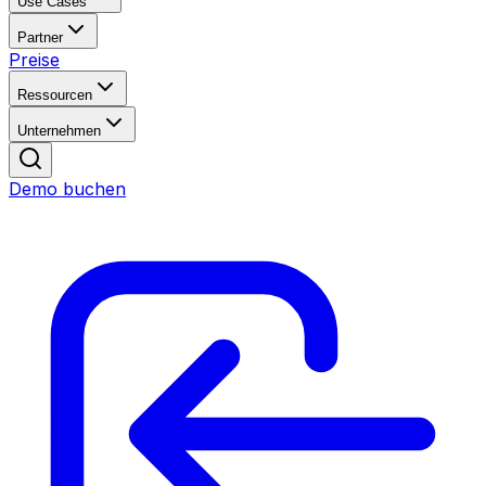
Use Cases
Partner
Preise
Ressourcen
Unternehmen
Demo buchen