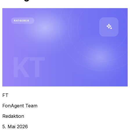
RATGEBER
KT
FT
FonAgent Team
Redaktion
5. Mai 2026