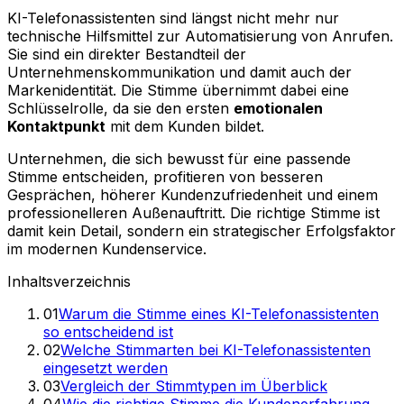
KI-Telefonassistenten sind längst nicht mehr nur
technische Hilfsmittel zur Automatisierung von Anrufen.
Sie sind ein direkter Bestandteil der
Unternehmenskommunikation und damit auch der
Markenidentität. Die Stimme übernimmt dabei eine
Schlüsselrolle, da sie den ersten
emotionalen
Kontaktpunkt
mit dem Kunden bildet.
Unternehmen, die sich bewusst für eine passende
Stimme entscheiden, profitieren von besseren
Gesprächen, höherer Kundenzufriedenheit und einem
professionelleren Außenauftritt. Die richtige Stimme ist
damit kein Detail, sondern ein strategischer Erfolgsfaktor
im modernen Kundenservice.
Inhaltsverzeichnis
01
Warum die Stimme eines KI-Telefonassistenten
so entscheidend ist
02
Welche Stimmarten bei KI-Telefonassistenten
eingesetzt werden
03
Vergleich der Stimmtypen im Überblick
04
Wie die richtige Stimme die Kundenerfahrung