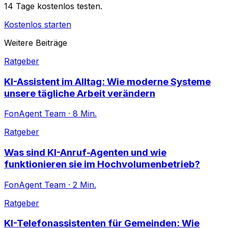
14 Tage kostenlos testen.
Kostenlos starten
Weitere Beiträge
Ratgeber
KI-Assistent im Alltag: Wie moderne Systeme
unsere tägliche Arbeit verändern
FonAgent Team
·
8
Min.
Ratgeber
Was sind KI-Anruf-Agenten und wie
funktionieren sie im Hochvolumenbetrieb?
FonAgent Team
·
2
Min.
Ratgeber
KI-Telefonassistenten für Gemeinden: Wie