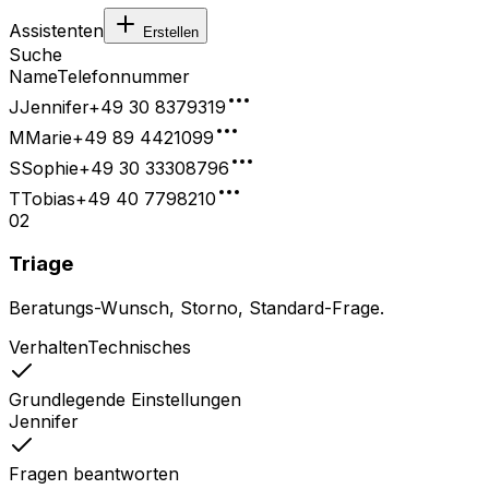
Assistenten
Erstellen
Suche
Name
Telefonnummer
J
Jennifer
+49 30 8379319
M
Marie
+49 89 4421099
S
Sophie
+49 30 33308796
T
Tobias
+49 40 7798210
02
Triage
Beratungs-Wunsch, Storno, Standard-Frage.
Verhalten
Technisches
Grundlegende Einstellungen
Jennifer
Fragen beantworten