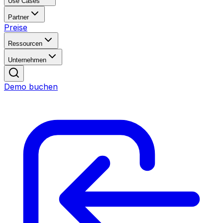
Use Cases
Partner
Preise
Ressourcen
Unternehmen
Demo buchen