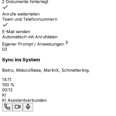
2 Dokumente hinterlegt
Anrufe weiterleiten
Team und Telefonnummern
E-Mail senden
Automatisch mit Anrufdaten
Eigener Prompt / Anweisungen
03
Sync ins System
Bistro, MidocoReise, MerlinX, Schmetterling.
14:11
100 %
00:13
KI
KI Assistent
verbunden